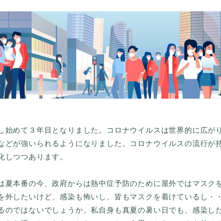
始めて３年目となりました。コロナウイルスは世界的に広が
などが強いられるようになりました。コロナウイルスの流行が
化しつつあります。
夏本番の今、政府からは熱中症予防のために屋外ではマスク
を外したいけど、感染も怖いし、皆もマスクを着けているし・
るのではないでしょうか。私自身も真夏の暑い日でも、感染し