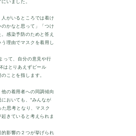
ずにいました。
、人がいるところでは着け
いのかなと思って」「つけ
た。感染予防のためと答え
いう理由でマスクを着用し
よって、自分の意見や行
杯はとりあえずビール
態のことを指します。
、他の着用者への同調傾向
においても、“みんなが
った思考となり、マスク
が起きていると考えられま
報的影響の２つが挙げられ