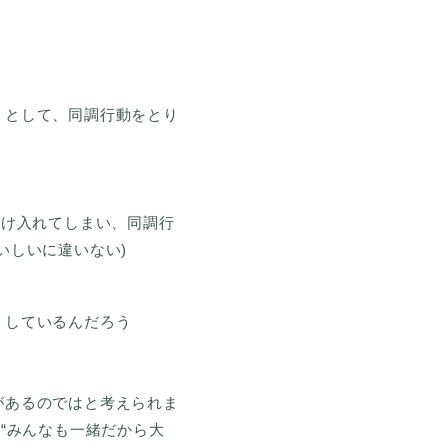
うとして、同調行動をとり
受け入れてしまい、同調行
いしいに違いない)
うしているんだろう
があるのではと考えられま
“みんなも一緒だから大