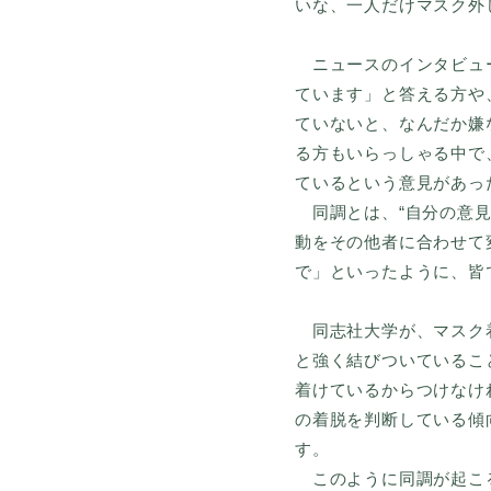
いな、一人だけマスク外
ニュースのインタビュー
ています」と答える方や
ていないと、なんだか嫌
る方もいらっしゃる中で
ているという意見があっ
同調とは、“自分の意見
動をその他者に合わせて
で」といったように、皆
同志社大学が、マスク着
と強く結びついているこ
着けているからつけなけ
の着脱を判断している傾
す。
このように同調が起こる