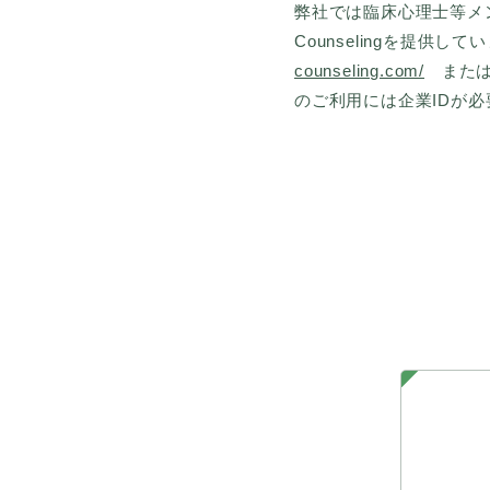
弊社では臨床心理士等メ
Counselingを提供し
counseling.com/
または 
のご利用には企業IDが