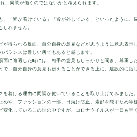
まれ、同調が働くのではないかと考えられます。
、「皆が着けている」「皆が外している」といったように、
もしれません。
が得られる反面、自分自身の意見などが思うように意思表示
のバランスは難しい所でもあると感じます。
面に遭遇した時には、相手の意見もしっかりと聞き、尊重し
とで、自分自身の意見も伝えることができる上に、建設的に話
。
を着ける理由に同調が働いていることを取り上げてみました
ためや、ファッションの一部、日焼け防止、素顔を隠すため等
ど変化しているこの世の中ですが、コロナウイルスが一日も早