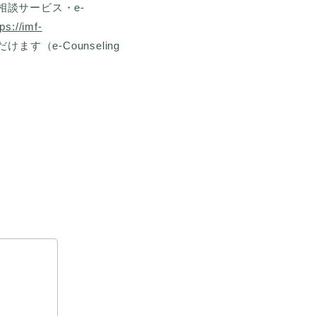
相談サービス・e-
tps://imf-
（e-Counseling