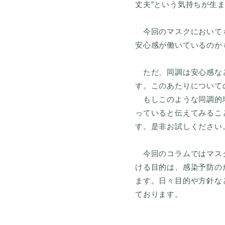
丈夫”という気持ちが生
今回のマスクにおいても
安心感が働いているのか
ただ、同調は安心感など
す。このあたりについて
もしこのような同調的場
っていると伝えてみるこ
す。是非お試しください
今回のコラムではマスク
ける目的は、感染予防の
ます。日々目的や方針な
ております。