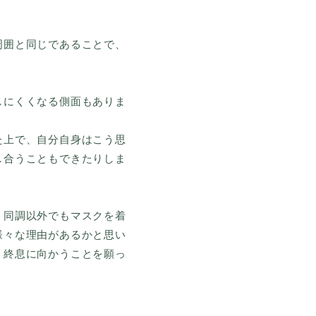
周囲と同じであることで、
しにくくなる側面もありま
た上で、自分自身はこう思
し合うこともできたりしま
。同調以外でもマスクを着
様々な理由があるかと思い
く終息に向かうことを願っ