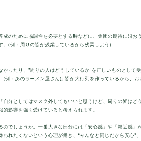
達成のために協調性を必要とする時などに、集団の期待に沿お
す。(例：周りの皆が残業しているから残業しよう)
なかったり、”周りの人はどうしているか”を正しいものとして
。(例：あのラーメン屋さんは皆が大行列を作っているから、お
自分としてはマスク外してもいいと思うけど、周りの皆はど
報的影響を強く受けていると考えられます。
のでしょうか。一番大きな部分には「安心感」や「親近感」
嫌われたくないという心理が働き、“みんなと同じだから安心”、