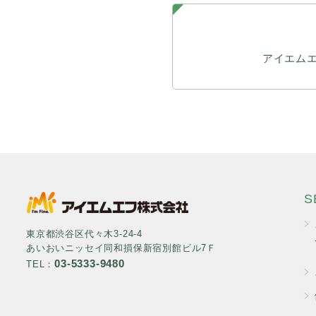
アイエム
S
東京都渋谷区代々木3-24-4
あいおいニッセイ同和損保新宿別館ビル7Ｆ
03-5333-9480
TEL：