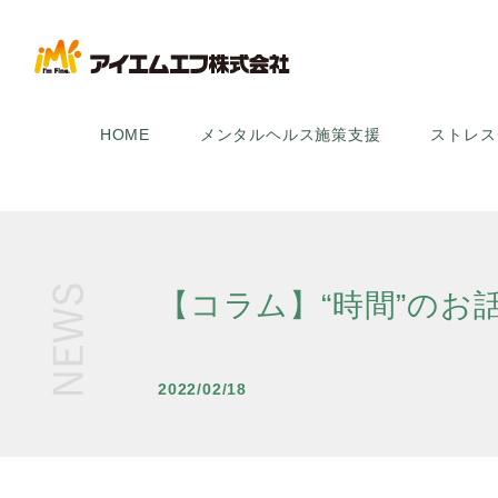
HOME
メンタルヘルス施策支援
ストレス
【コラム】“時間”のお
2022/02/18