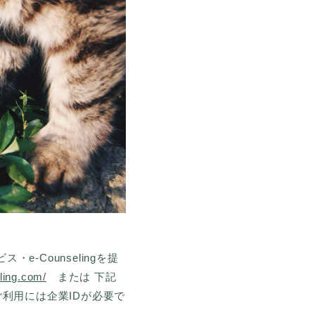
-Counselingを提
eling.com/
または 下記
のご利用には企業IDが必要で