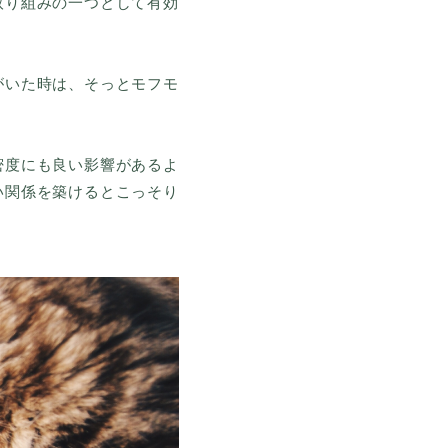
取り組みの一つとして有効
がいた時は、そっとモフモ
密度にも良い影響があるよ
い関係を築けるとこっそり