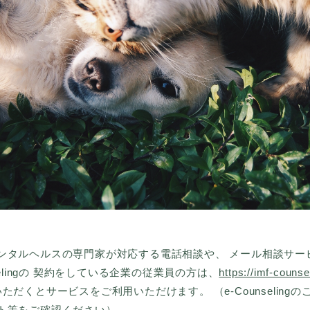
タルヘルスの専門家が対応する電話相談や、 メール相談サービス・e
selingの 契約をしている企業の従業員の方は、
https://imf-couns
だくとサービスをご利用いただけます。 （e-Counseling
ト等をご確認ください）。