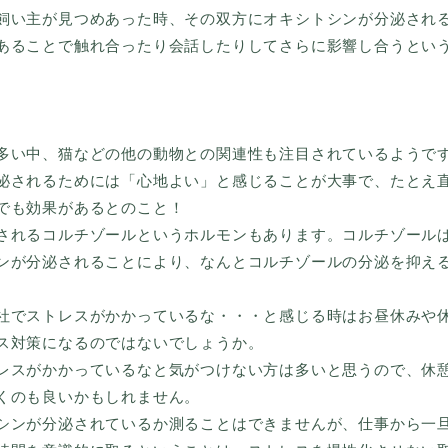
飼い主が見つめあった時、その双方にオキシトシンが分泌され
あることで触れ合ったり会話したりしてさらに影響し合うとい
多い中、猫などの他の動物との関連性も注目されているようで
泌されるためには「心地よい」と感じることが大事で、たとえ
でも効果があるとのこと！
されるコルチゾールというホルモンもあります。コルチゾール
ンが分泌されることにより、なんとコルチゾールの分泌を抑え
社でストレスがかかっているな・・・と感じる時はお昼休みや
ス対策になるのではないでしょうか。
レスがかかっているなと気がつけない方は多いと思うので、休憩
くのも良いかもしれません。
シンが分泌されているか測ることはできませんが、仕事から一