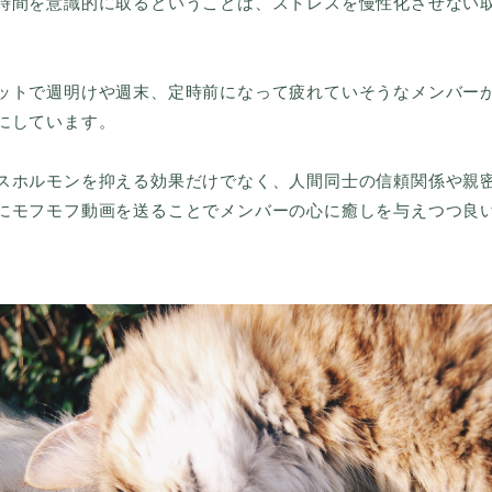
時間を意識的に取るということは、ストレスを慢性化させない
ットで週明けや週末、定時前になって疲れていそうなメンバー
にしています。
スホルモンを抑える効果だけでなく、人間同士の信頼関係や親
にモフモフ動画を送ることでメンバーの心に癒しを与えつつ良