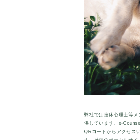
弊社では臨床心理士等メン
供しています。e-Coun
QRコードからアクセスいた
す。社内のポータルサイ